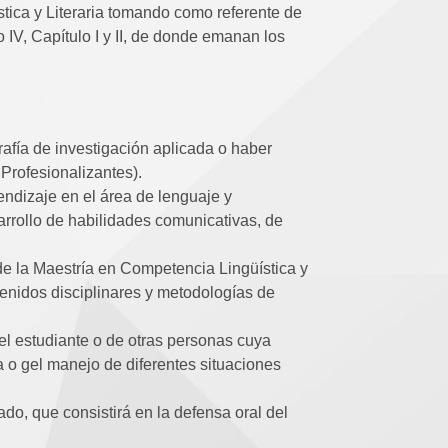
tica y Literaria tomando como referente de
lo IV, Capítulo I y II, de donde emanan los
rafía de investigación aplicada o haber
Profesionalizantes).
endizaje en el área de lenguaje y
rrollo de habilidades comunicativas, de
de la Maestría en Competencia Lingüística y
tenidos disciplinares y metodologías de
el estudiante o de otras personas cuya
ia o gel manejo de diferentes situaciones
do, que consistirá en la defensa oral del