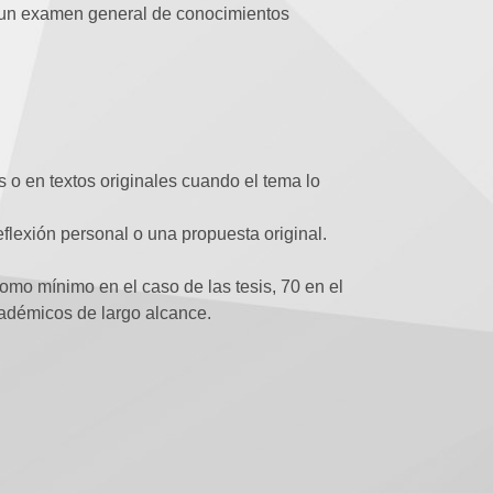
mo un examen general de conocimientos
as o en textos originales cuando el tema lo
eflexión personal o una propuesta original.
como mínimo en el caso de las tesis, 70 en el
cadémicos de largo alcance.