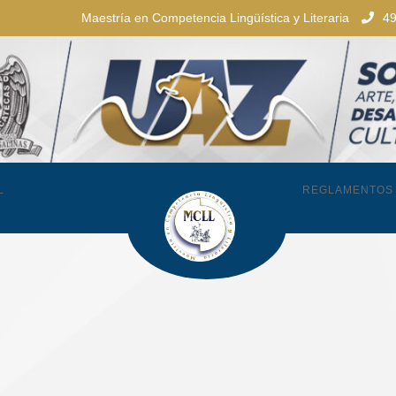
Maestría en Competencia Lingüística y Literaria
4
L
REGLAMENTOS