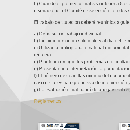
h) Cuando el promedio final sea inferior a 8 e
diseñado por el Comité de selección –en dos s
El trabajo de titulación deberá reunir los siguie
a) Debe ser un trabajo individual.
b) Incluir información suficiente y al día del te
c) Utilizar la bibliografía o material document
requiera.
d) Plantear con rigor los problemas o dificulta
e) Presentar una interpretación, argumentación 
f) El número de cuartillas mínimo del document
caso de la tesina o propuesta de intervención
g) La evaluación final habrá de apegarse al 
Reglamentos