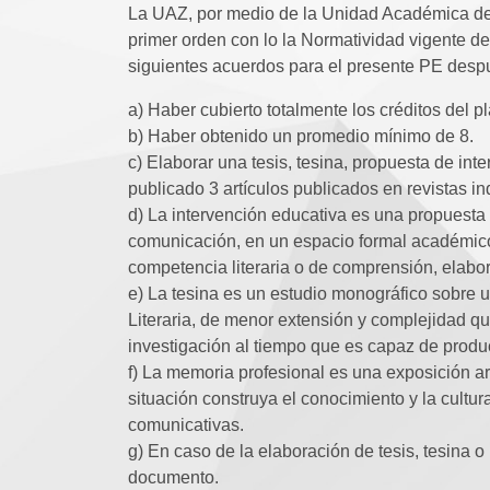
La UAZ, por medio de la Unidad Académica de L
primer orden con lo la Normatividad vigente d
siguientes acuerdos para el presente PE desp
a) Haber cubierto totalmente los créditos del p
b) Haber obtenido un promedio mínimo de 8.
c) Elaborar una tesis, tesina, propuesta de in
publicado 3 artículos publicados en revistas
d) La intervención educativa es una propuesta
comunicación, en un espacio formal académico;
competencia literaria o de comprensión, elabo
e) La tesina es un estudio monográfico sobre 
Literaria, de menor extensión y complejidad qu
investigación al tiempo que es capaz de produc
f) La memoria profesional es una exposición ar
situación construya el conocimiento y la cultura
comunicativas.
g) En caso de la elaboración de tesis, tesina 
documento.