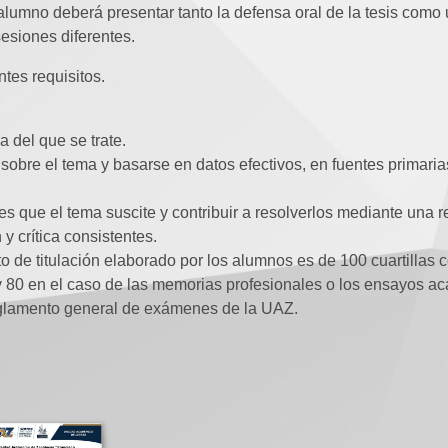
l alumno deberá presentar tanto la defensa oral de la tesis co
esiones diferentes.
ntes requisitos.
ma del que se trate.
al sobre el tema y basarse en datos efectivos, en fuentes primari
des que el tema suscite y contribuir a resolverlos mediante una r
y crítica consistentes.
o de titulación elaborado por los alumnos es de 100 cuartillas 
 y 80 en el caso de las memorias profesionales o los ensayos a
reglamento general de exámenes de la UAZ.