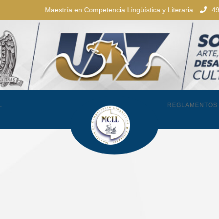
Maestría en Competencia Lingüística y Literaria
4
L
REGLAMENTOS