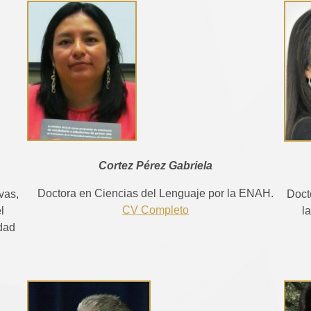
Cortez Pérez Gabriela
Doctora en Ciencias del Lenguaje por la ENAH.
Doct
vas,
CV Completo
l
l
idad