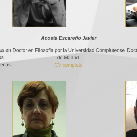
Acosta Escareño Javier
as en
Doctor en Filosofía por la Universidad Complutense
Doct
os
de Madrid.
tecas.
CV completo